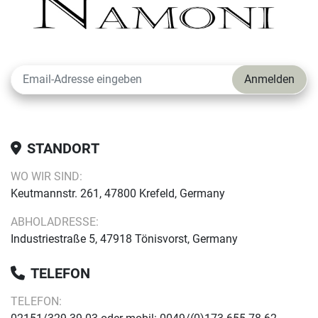
Anmelden
STANDORT
WO WIR SIND:
Keutmannstr. 261, 47800 Krefeld, Germany
ABHOLADRESSE:
Industriestraße 5, 47918 Tönisvorst, Germany
TELEFON
TELEFON: