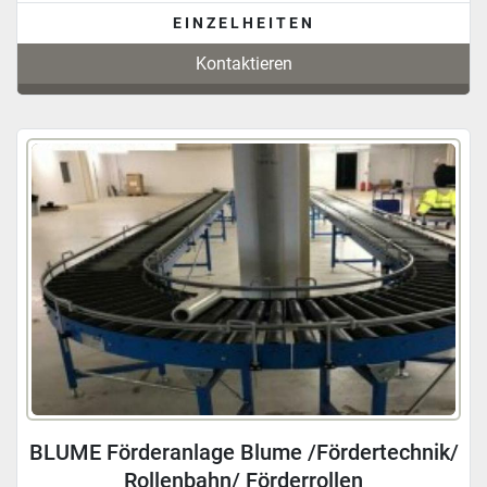
EINZELHEITEN
Kontaktieren
BLUME Förderanlage Blume /Fördertechnik/
Rollenbahn/ Förderrollen