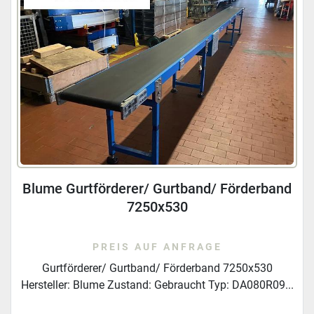
Sortieren nach
Blume Gurtförderer/ Gurtband/ Förderband
7250x530
PREIS AUF ANFRAGE
Gurtförderer/ Gurtband/ Förderband 7250x530
Hersteller: Blume Zustand: Gebraucht Typ: DA080R09...