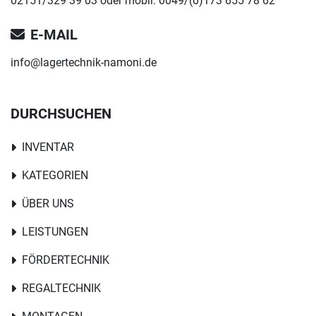
02151/329 39 03 oder mobil: 0049/(0)173 655 78 62
E-MAIL
info@lagertechnik-namoni.de
DURCHSUCHEN
INVENTAR
KATEGORIEN
ÜBER UNS
LEISTUNGEN
FÖRDERTECHNIK
REGALTECHNIK