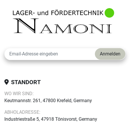
Anmelden
STANDORT
WO WIR SIND:
Keutmannstr. 261, 47800 Krefeld, Germany
ABHOLADRESSE:
Industriestraße 5, 47918 Tönisvorst, Germany