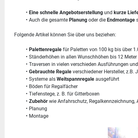
Eine schnelle Angebotserstellung
 und 
kurze Lief
Auch die gesamte 
Planung 
oder die 
Endmontage 
Folgende Artikel können Sie über uns beziehen: 
Palettenregale 
für Paletten von 100 kg bis über 1
Ständerhöhen in allen Wunschhöhen bis 12 Meter
Traversen in vielen verschieden Ausführungen un
Gebrauchte Regale
 verschiedener Hersteller, z.B.
Systeme als 
Weitspannregale 
ausgeführt
Böden für Regalfächer
Tiefenstege, z. B. für Gitterboxen
Zubehör 
wie Anfahrschutz, Regalkennzeichnung, 
Planung
Montage