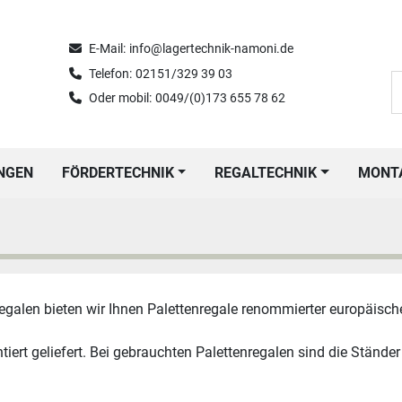
E-Mail:
info@lagertechnik-namoni.de
Telefon:
02151/329 39 03
Oder mobil:
0049/(0)173 655 78 62
UNGEN
FÖRDERTECHNIK
REGALTECHNIK
MON
len bieten wir Ihnen Palettenregale renommierter europäischer 
ert geliefert. Bei gebrauchten Palettenregalen sind die Ständer 