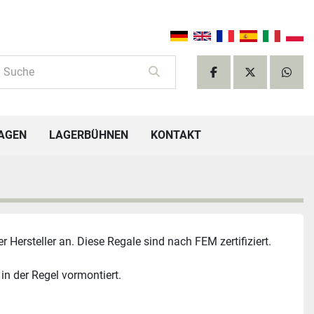
facebook
twitter
what
TAGEN
LAGERBÜHNEN
KONTAKT
Hersteller an. Diese Regale sind nach FEM zertifiziert.
in der Regel vormontiert. 