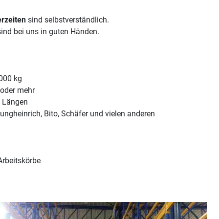
erzeiten
 sind selbstverständlich.
sind bei uns in guten Händen.
.000 kg
 oder mehr
d Längen
 Jungheinrich, Bito, Schäfer und vielen anderen 
Arbeitskörbe