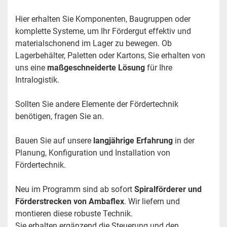
Hier erhalten Sie Komponenten, Baugruppen oder 
komplette Systeme, um Ihr Fördergut effektiv und 
materialschonend im Lager zu bewegen. Ob 
Lagerbehälter, Paletten oder Kartons, Sie erhalten von 
uns eine 
maßgeschneiderte Lösung 
für Ihre 
Intralogistik.
Sollten Sie andere Elemente der Fördertechnik 
benötigen, fragen Sie an.
Bauen Sie auf unsere 
langjährige Erfahrung 
in der 
Planung, Konfiguration und Installation von 
Fördertechnik.
Neu im Programm sind ab sofort 
Spiralförderer und 
Förderstrecken von Ambaflex
. Wir liefern und 
montieren diese robuste Technik. 
Sie erhalten ergänzend die Steuerung und den 