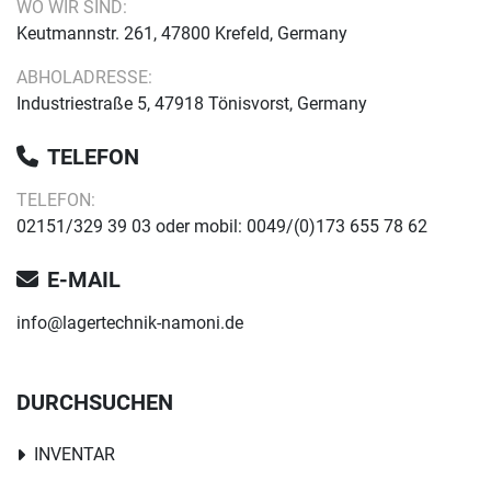
WO WIR SIND:
Keutmannstr. 261, 47800 Krefeld, Germany
ABHOLADRESSE:
Industriestraße 5, 47918 Tönisvorst, Germany
TELEFON
TELEFON:
02151/329 39 03 oder mobil: 0049/(0)173 655 78 62
E-MAIL
info@lagertechnik-namoni.de
DURCHSUCHEN
INVENTAR