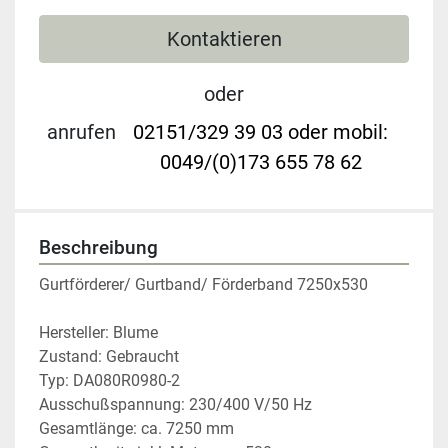
Kontaktieren
oder
anrufen
02151/329 39 03 oder mobil:
0049/(0)173 655 78 62
Beschreibung
Gurtförderer/ Gurtband/ Förderband 7250x530
Hersteller: Blume
Zustand: Gebraucht
Typ: DA080R0980-2
Ausschußspannung: 230/400 V/50 Hz
Gesamtlänge: ca. 7250 mm