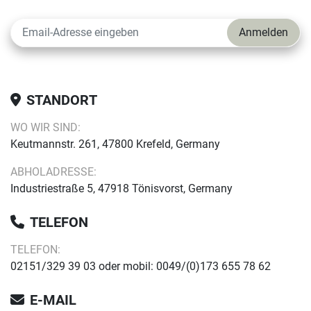
Anmelden
STANDORT
WO WIR SIND:
Keutmannstr. 261, 47800 Krefeld, Germany
ABHOLADRESSE:
Industriestraße 5, 47918 Tönisvorst, Germany
TELEFON
TELEFON:
02151/329 39 03 oder mobil: 0049/(0)173 655 78 62
E-MAIL