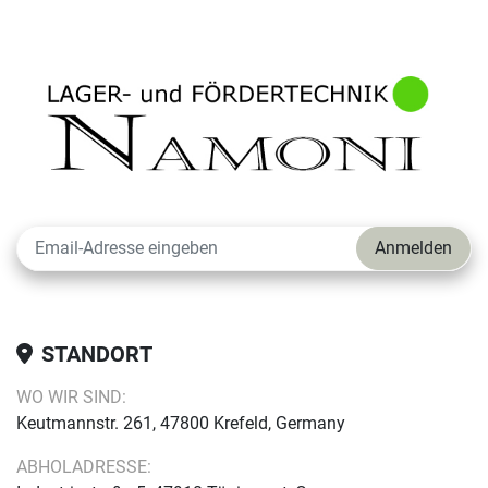
Anmelden
STANDORT
WO WIR SIND:
Keutmannstr. 261, 47800 Krefeld, Germany
ABHOLADRESSE: