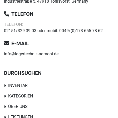
Industriestraße 5, 47918 Tönisvorst, Germany
TELEFON
TELEFON:
02151/329 39 03 oder mobil: 0049/(0)173 655 78 62
E-MAIL
info@lagertechnik-namoni.de
DURCHSUCHEN
INVENTAR
KATEGORIEN
ÜBER UNS
LEISTUNGEN