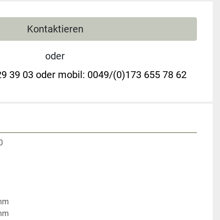
Kontaktieren
oder
9 39 03 oder mobil: 0049/(0)173 655 78 62
0
 mm
 mm