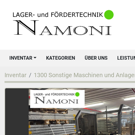
INVENTAR
KATEGORIEN
ÜBER UNS
LEIST
Inventar
1300 Sonstige Maschinen und Anlage