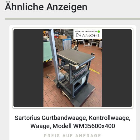
Ähnliche Anzeigen
Schaltschrank/Elektro-
Schaltschrank/Fördertechnik
PREIS AUF ANFRAGE