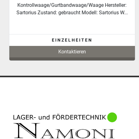
Schaltschrank/Elektro-Schaltschrank/Fördertechnik
Hersteller RBS Förderanlagen GmbH Baujahr: 20...
EINZELHEITEN
Kontaktieren