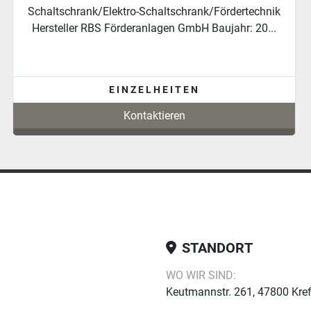
Eigenschaften Gebrauchte SIMATIC MULTIPANEL
Maße: Gesamthöhe mit Monitor: 1.620mm Höhe ohne
Monit...
EINZELHEITEN
Kontaktieren
STANDORT
WO WIR SIND:
Keutmannstr. 261, 47800 Kre