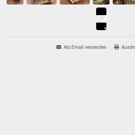
Als Email versenden
Ausdr