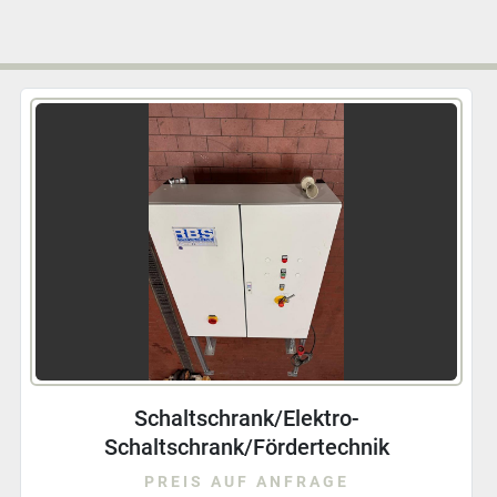
SIEMENS SIEMENS SIMATIC HMI MP370
15 TOUCH 6AV6545 0DB10 0AX0
PREIS AUF ANFRAGE