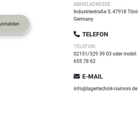
ABHOLADRESSE:
Industriestraße 5, 47918 Töni
Germany
Anmelden
TELEFON
TELEFON:
02151/329 39 03 oder mobil:
655 78 62
E-MAIL
info@lagertechnik-namoni.de