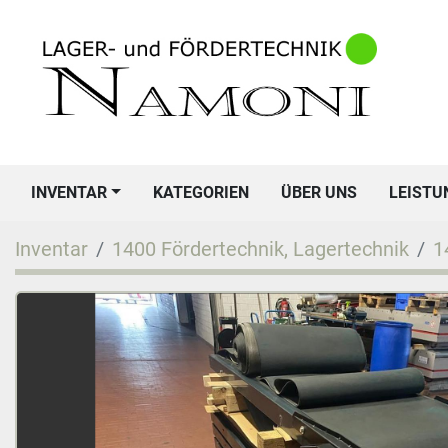
INVENTAR
KATEGORIEN
ÜBER UNS
LEIST
Inventar
1400 Fördertechnik, Lagertechnik
1