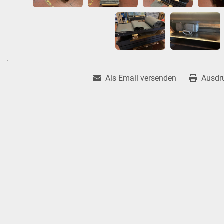
Als Email versenden
Ausdr