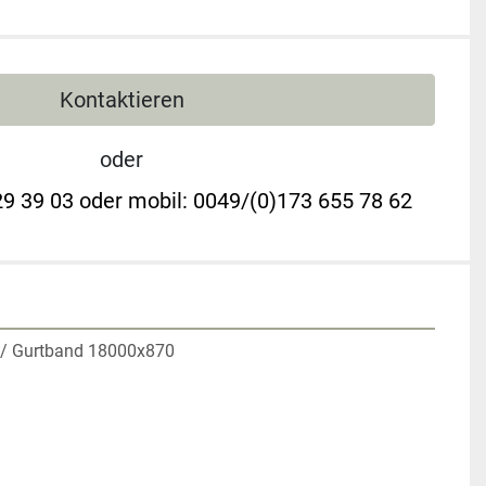
Kontaktieren
oder
9 39 03 oder mobil: 0049/(0)173 655 78 62
d/ Gurtband 18000x870