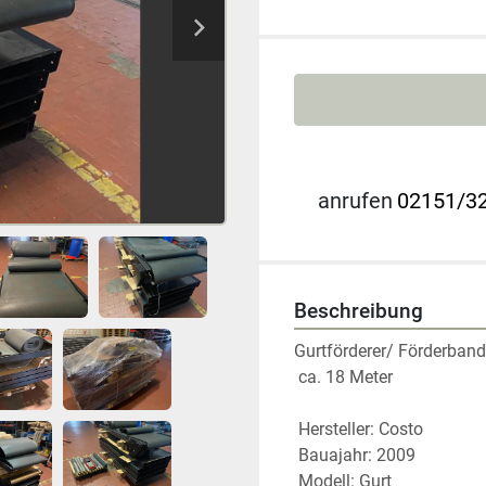
anrufen
02151/32
Beschreibung
Gurtförderer/ Förderban
 ca. 18 Meter
 Hersteller: Costo
 Bauajahr: 2009
 Modell: Gurt