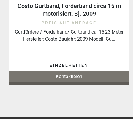
2009 Costo Steigband/ Gürtförderer/
Förderband 11350x870
PREIS AUF ANFRAGE
Steigband/ Gurtförderer/ Förderband 11350x870 ca.
11,35 Meter Hersteller: Costo Baujahr: 2009 ...
EINZELHEITEN
Kontaktieren