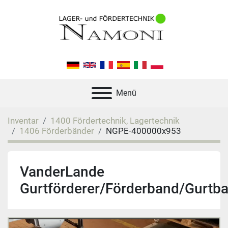
Menü
Inventar
1400 Fördertechnik, Lagertechnik
1406 Förderbänder
NGPE-400000x953
VanderLande
Gurtförderer/Förderband/Gurtb