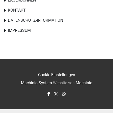
LAGERBÜHNEN
KONTAKT
DATENSCHUTZ-INFORMATION
IMPRESSUM
Cookie-Einstellungen
Machinio System
-Website von
Machinio
facebook
twitter
whatsapp