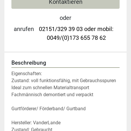
Kontaktieren
oder
anrufen
02151/329 39 03 oder mobil:
0049/(0)173 655 78 62
Beschreibung
Eigenschaften:
Zustand: voll funktionsfähig, mit Gebrauchsspuren
Ideal zum schnellen Materialtransport
Fachmännisch demontiert und verpackt
Gurtförderer/ Förderband/ Gurtband
Hersteller: VanderLande
Zustand: Gebraucht