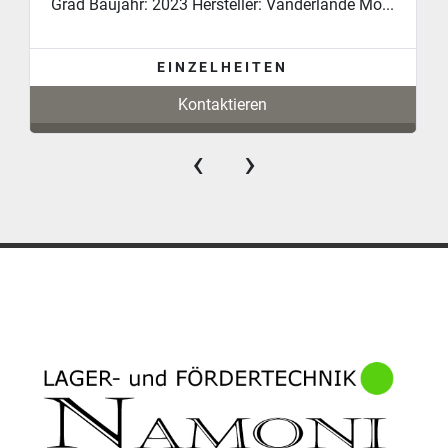
Grad Baujahr: 2023 Hersteller: Vanderlande Mo...
EINZELHEITEN
Kontaktieren
‹
›