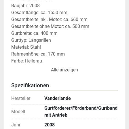
Baujahr: 2008
Gesamtlänge: ca. 1650 mm
Gesamtbreite inkl. Motor: ca. 660 mm
Gesamtbreite ohne Motor: ca. 500 mm
Gurtbreite: ca. 400 mm
Gurttyp: Längsrillen
Material: Stahl
Rahmenhöhe: ca. 170 mm
Farbe: Hellgrau
Alle anzeigen
Inklusive SEW Motor (1,1 KW)
Lagerbestand: 37 Stück
Spezifikationen
Preis pro Stück
Hersteller
Vanderlande
Die Fördertechnik ist bis zum Abbau gelaufen.
Gurtförderer/Förderband/Gurtband
Modell
mit Antrieb
Interne Artikelnummer: 2026020206
Jahr
2008