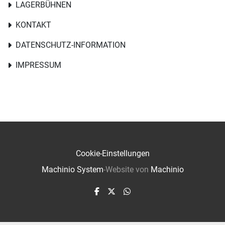
LAGERBÜHNEN
KONTAKT
DATENSCHUTZ-INFORMATION
IMPRESSUM
Cookie-Einstellungen
Machinio System
-Website von
Machinio
facebook
twitter
whatsapp