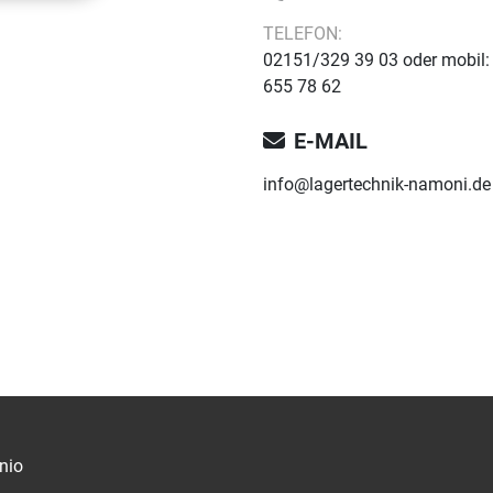
TELEFON:
02151/329 39 03 oder mobil:
655 78 62
E-MAIL
info@lagertechnik-namoni.de
nio