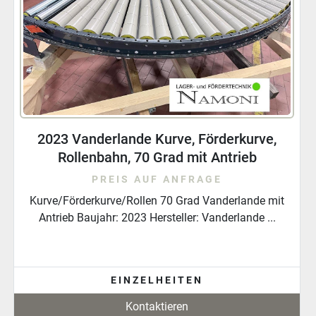
2023 Vanderlande Kurvengurtbandförderer,
Förderbandkurve, 90 Grad, mit Antrieb
PREIS AUF ANFRAGE
Gurtkurvenförderer, Kurvenförderer, Gurtkurve 90 Grad
Baujahr: 2023 Hersteller: Vanderlande Mo...
EINZELHEITEN
Kontaktieren