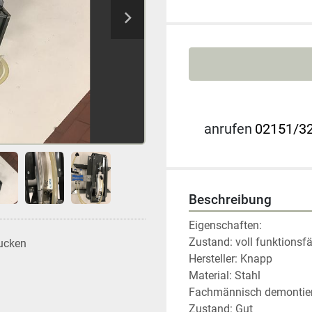
anrufen
02151/32
Beschreibung
Eigenschaften:

Zustand: voll funktionsf
ucken
Hersteller: Knapp

Material: Stahl

Fachmännisch demontiert
Zustand: Gut
