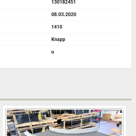
130182451
08.03.2020
1410
Knapp
u