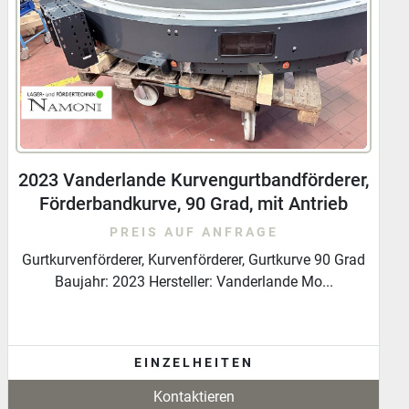
2020 Vanderlande Gurtbandförderer,
Förderband mit Antrieb
PREIS AUF ANFRAGE
Gurtförderer, Gurtband, Gurtförderer Vanderlande 1900
mm Baujahr: 2020 Hersteller: Vanderlande ...
EINZELHEITEN
Kontaktieren