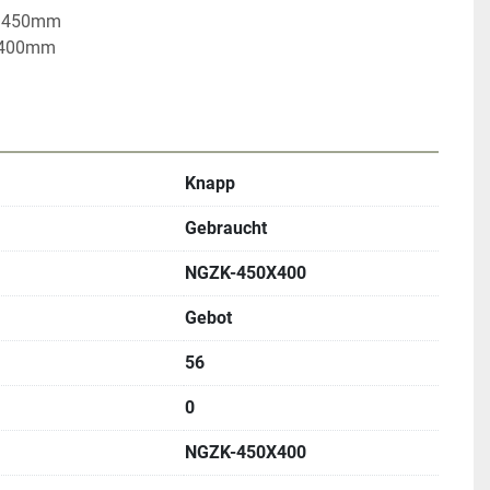
 450mm

 400mm

Knapp
Gebraucht
NGZK-450X400
Gebot
56
0
NGZK-450X400