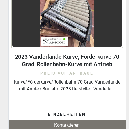
2023 Vanderlande Kurve, Förderkurve,
Rollenbahn, 70 Grad mit Antrieb
PREIS AUF ANFRAGE
Kurve/Förderkurve/Rollen 70 Grad Vanderlande mit
Antrieb Baujahr: 2023 Hersteller: Vanderlande ...
EINZELHEITEN
Kontaktieren