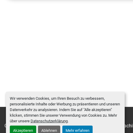
Wir verwenden Cookies, um Ihren Besuch zu verbessern,
personalisierte Inhalte oder Werbung zu präsentieren und unseren
Datenverkehr zu analysieren. Indem Sie auf "Alle akzeptieren"
klicken, stimmen Sie unserer Verwendung von Cookies zu. Mehr
über unsere
Datenschutzerklärung
.
Cookie-Einstellungen
Machinio System
-Website von
Machi
Akzeptieren
Ablehnen
Mehr erfahren