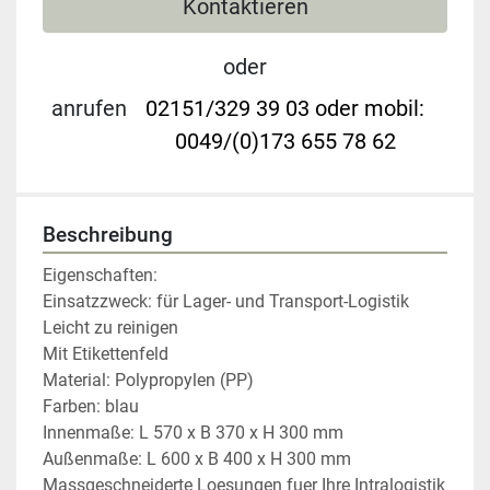
Kontaktieren
oder
anrufen
02151/329 39 03 oder mobil:
0049/(0)173 655 78 62
Beschreibung
Eigenschaften:

Einsatzzweck: für Lager- und Transport-Logistik

Leicht zu reinigen

Mit Etikettenfeld

Material: Polypropylen (PP)

Farben: blau 

Innenmaße: L 570 x B 370 x H 300 mm

Außenmaße: L 600 x B 400 x H 300 mm

Massgeschneiderte Loesungen fuer Ihre Intralogistik
