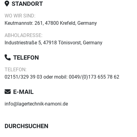
STANDORT
WO WIR SIND:
Keutmannstr. 261, 47800 Krefeld, Germany
ABHOLADRESSE:
Industriestraße 5, 47918 Tönisvorst, Germany
TELEFON
TELEFON:
02151/329 39 03 oder mobil: 0049/(0)173 655 78 62
E-MAIL
info@lagertechnik-namoni.de
DURCHSUCHEN