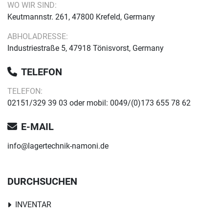
WO WIR SIND:
Keutmannstr. 261, 47800 Krefeld, Germany
ABHOLADRESSE:
Industriestraße 5, 47918 Tönisvorst, Germany
TELEFON
TELEFON:
02151/329 39 03 oder mobil: 0049/(0)173 655 78 62
E-MAIL
info@lagertechnik-namoni.de
DURCHSUCHEN
INVENTAR