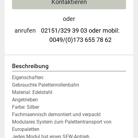
Kontaktieren
oder
anrufen
02151/329 39 03 oder mobil:
0049/(0)173 655 78 62
Beschreibung
Eigenschaften:

Gebrauchte Palettenrollenbahn

Material: Edelstahl

Angetrieben

Farbe: Silber

Fachmaennisch demontiert und verpackt

Modulares System zum Palettentransport von 
Europaletten

Jedes Modul hat einen SEW-Antrieb
