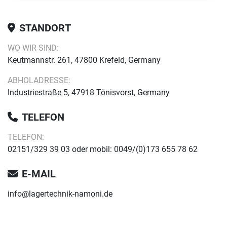
STANDORT
WO WIR SIND:
Keutmannstr. 261, 47800 Krefeld, Germany
ABHOLADRESSE:
Industriestraße 5, 47918 Tönisvorst, Germany
TELEFON
TELEFON:
02151/329 39 03 oder mobil: 0049/(0)173 655 78 62
E-MAIL
info@lagertechnik-namoni.de