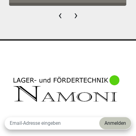
‹
›
Anmelden