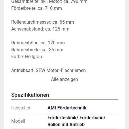
Gesamtbreite inkl. Motor: ca. 790 mm
Förderbreite: ca. 710 mm
Rollendurchmesser: ca. 65 mm
Achsenabstand: ca. 125 mm
Rahmenhöhe: ca. 120 mm
Rahmenbreite: ca. 35 mm
Farbe: Hellgrau
Antriebsart: SEW Motor -Flachriemen
Alle anzeigen
Lagerbestand: ca. 57 Meter 
Spezifikationen
Preis pro Meter
Hersteller
AMI Fördertechnik
Die Fördertechnik ist bis zum Abbau gelaufen.
Fördertechnik/ Förderbahn/
Modell
Rollen mit Antrieb
Eigenschaften: