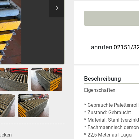
anrufen
02151/32
Beschreibung
Eigenschaften:
* Gebrauchte Palettenro
* Zustand: Gebraucht
* Material: Stahl (verzink
* Fachmaennisch demonti
* 22,5 Meter auf Lager
ucken