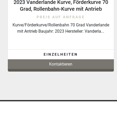
2023 Vanderlande Kurve, Förderkurve,
Rollenbahn, 70 Grad mit Antrieb
PREIS AUF ANFRAGE
Kurve/Förderkurve/Rollen 70 Grad Vanderlande mit
Antrieb Baujahr: 2023 Hersteller: Vanderlande ...
EINZELHEITEN
Kontaktieren