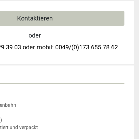
Kontaktieren
oder
9 39 03 oder mobil: 0049/(0)173 655 78 62
llenbahn
t)
ert und verpackt