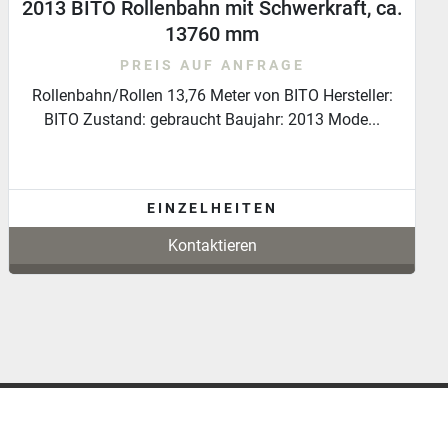
u Rollenbahnkurve 90 Grad, Fördertechnik,
Rollenbahn mit Antrieb
PREIS AUF ANFRAGE
Rollenbahnkurve/ Kurve 90 Grad Zustand: Gebraucht
Modell: Rollen Typ: 90 Grad Gesamtbreite Au...
EINZELHEITEN
Kontaktieren