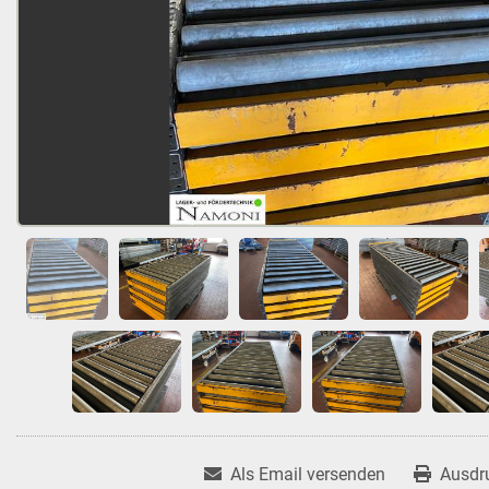
Als Email versenden
Ausdr